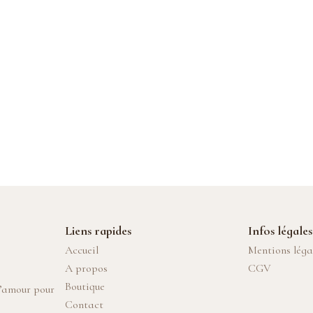
Liens rapides
Infos légales
Accueil
Mentions léga
A propos
CGV
Boutique
d’amour pour
Contact